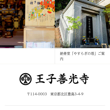
納骨堂「やすらぎの塔」ご案
お十夜法要のご案内
内
〒114-0003 東京都北区豊島3-4-9