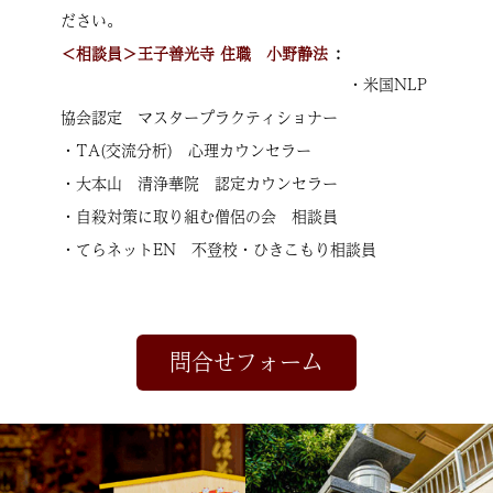
ださい。
＜相談員＞王子善光寺 住職 小野静法
・米国NLP
協会認定 マスタープラクティショナー
・TA(交流分析) 心理カウンセラー
・大本山 清浄華院 認定カウンセラー
・自殺対策に取り組む僧侶の会 相談員
・てらネットEN 不登校・ひきこもり相談員
問合せフォーム