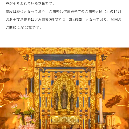
尊がそろわれている立像です。
普段は秘仏となっており、ご開帳は信州善光寺のご開帳と同じ年の11月
のお十夜法要をはさみ前後2週間ずつ（計4週間）となっており、次回の
ご開帳は2027年です。